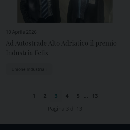
10 Aprile 2026
Ad Autostrade Alto Adriatico il premio
Industria Felix
Unione Industriali
1
2
3
4
5
…
13
Pagina 3 di 13