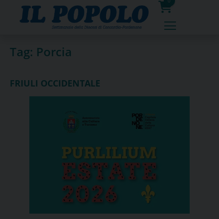
Skip
0
to
prodotti
content
Tag:
Porcia
FRIULI OCCIDENTALE