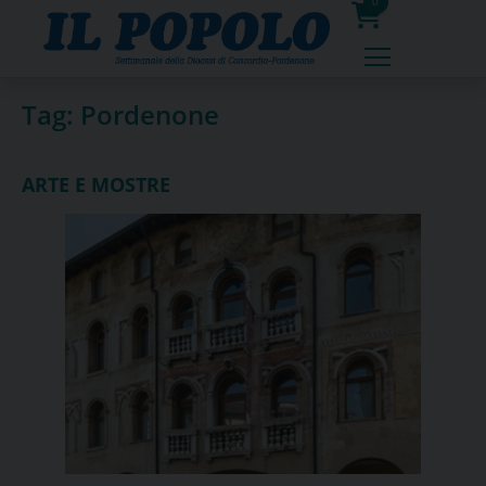
Skip
0
to
prodotti
content
Tag:
Pordenone
ARTE E MOSTRE