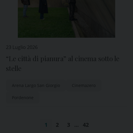
23 Luglio 2026
“Le città di pianura” al cinema sotto le
stelle
Arena Largo San Giorgio
Cinemazero
Pordenone
1
2
3
…
42