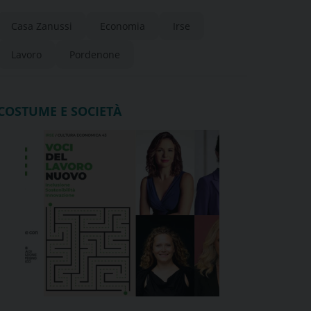
appuntamenti “Voci del lavoro
Casa Zanussi
Economia
Irse
nuovo”
Lavoro
Pordenone
COSTUME E SOCIETÀ