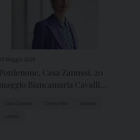
20 Maggio 2026
Pordenone, Casa Zanussi, 20
maggio Biancamaria Cavallini
con “Stare bene al lavoro”
Casa Zanussi
Chiara Mio
Giovani
Lavoro