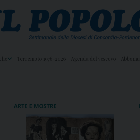
che
Terremoto 1976-2026
Agenda del vescovo
Abbona
Apri
Menu
ARTE E MOSTRE