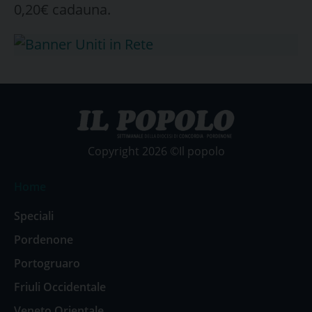
0,20€ cadauna.
Copyright 2026 ©Il popolo
Home
Speciali
Pordenone
Portogruaro
Friuli Occidentale
Veneto Orientale