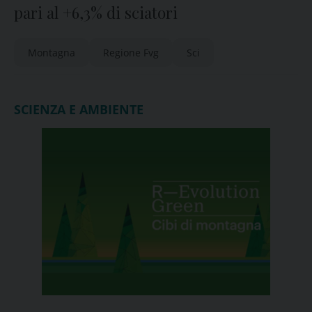
pari al +6,3% di sciatori
Montagna
Regione Fvg
Sci
SCIENZA E AMBIENTE