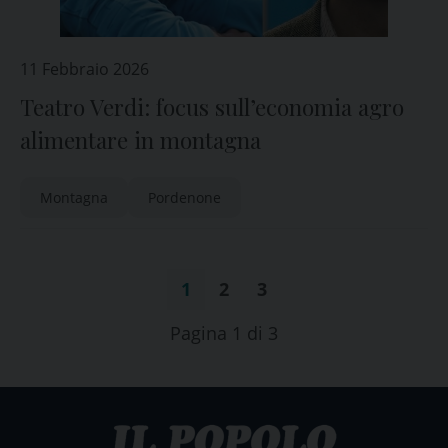
11 Febbraio 2026
Teatro Verdi: focus sull’economia agro
alimentare in montagna
Montagna
Pordenone
1
2
3
Pagina 1 di 3