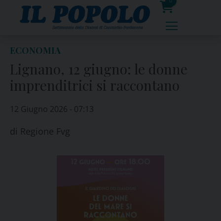
Skip
0
to
prodotti
content
ECONOMIA
Lignano, 12 giugno: le donne
imprenditrici si raccontano
12 Giugno 2026 - 07:13
di
Regione Fvg