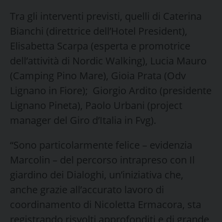
Tra gli interventi previsti, quelli di Caterina
Bianchi (direttrice dell’Hotel President),
Elisabetta Scarpa (esperta e promotrice
dell’attività di Nordic Walking), Lucia Mauro
(Camping Pino Mare), Gioia Prata (Odv
Lignano in Fiore); Giorgio Ardito (presidente
Lignano Pineta), Paolo Urbani (project
manager del Giro d’Italia in Fvg).
“Sono particolarmente felice – evidenzia
Marcolin – del percorso intrapreso con Il
giardino dei Dialoghi, un’iniziativa che,
anche grazie all’accurato lavoro di
coordinamento di Nicoletta Ermacora, sta
registrando risvolti approfonditi e di grande