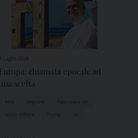
9 Luglio 2026
Europa: chiamata epocale ad
una scelta
Armi
Migranti
Papa Leone XIV
Spesa militare
Trump
Ue