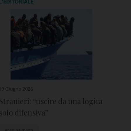
L'EDITORIALE
19 Giugno 2026
Stranieri: “uscire da una logica
solo difensiva”
Respingimenti