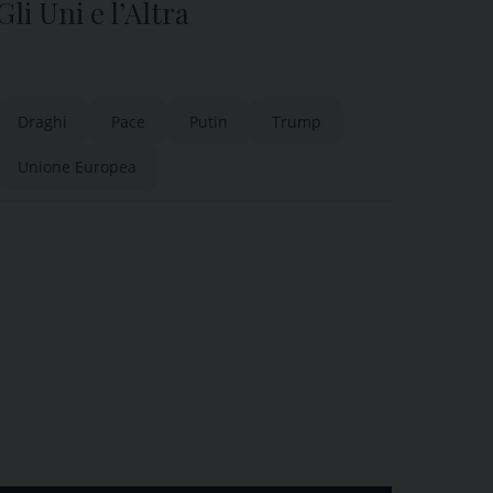
Gli Uni e l’Altra
Draghi
Pace
Putin
Trump
Unione Europea