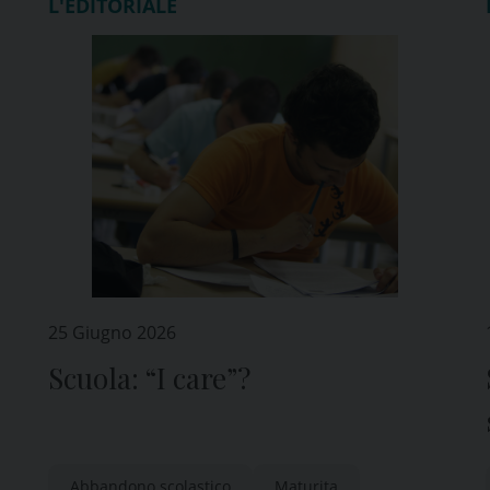
L'EDITORIALE
25 Giugno 2026
Scuola: “I care”?
Abbandono scolastico
Maturita