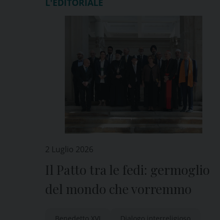
L'EDITORIALE
2 Luglio 2026
Il Patto tra le fedi: germoglio
del mondo che vorremmo
Benedetto XVI
Dialogo interreligioso