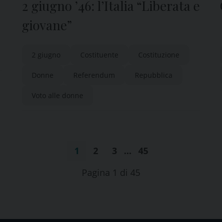
2 giugno ’46: l’Italia “Liberata e
giovane”
2 giugno
Costituente
Costituzione
Donne
Referendum
Repubblica
Voto alle donne
1
2
3
…
45
Pagina 1 di 45