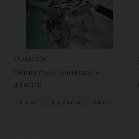
23 Luglio 2026
Democrazia: simulacri e
attacchi
Elezioni
Legge elettorale
Politica