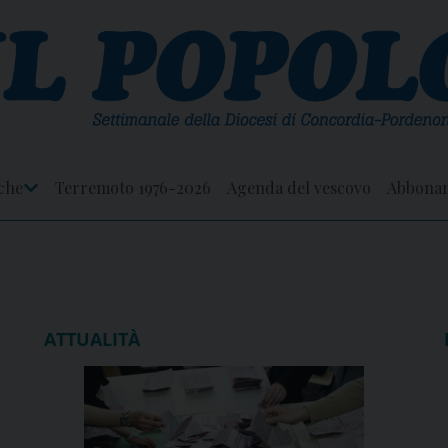
che
Terremoto 1976-2026
Agenda del vescovo
Abbona
Apri
Menu
ATTUALITÀ