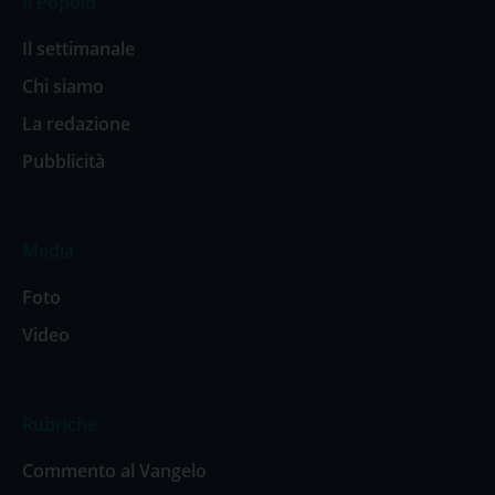
Il Popolo
Il settimanale
Chi siamo
La redazione
Pubblicità
Media
Foto
Video
Rubriche
Commento al Vangelo