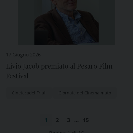
17 Giugno 2026
Livio Jacob premiato al Pesaro Film
Festival
Cinetecadel Friuli
Giornate del Cinema muto
1
2
3
…
15