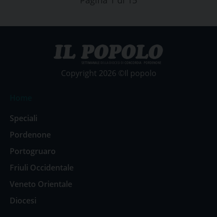
Pagina 1 di 15
Copyright 2026 ©Il popolo
Home
Speciali
Pordenone
Portogruaro
Friuli Occidentale
Veneto Orientale
Diocesi