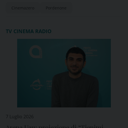
Cinemazero
Pordenone
TV CINEMA RADIO
7 Luglio 2026
Arena Uau: proiezione di “Tienimi