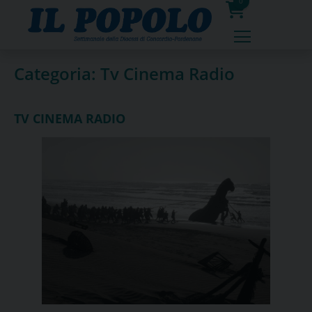
Skip
0
to
prodotti
content
Categoria:
Tv Cinema Radio
TV CINEMA RADIO