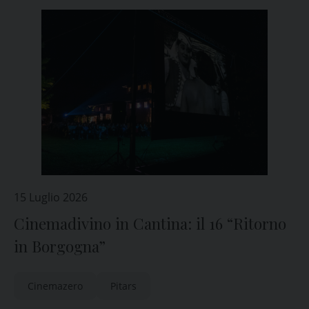
15 Luglio 2026
Cinemadivino in Cantina: il 16 “Ritorno
in Borgogna”
Cinemazero
Pitars