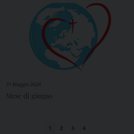
31 Maggio 2024
Mese di giugno
1
2
3
4