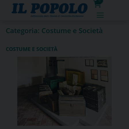
Skip
0
to
prodotti
content
Categoria:
Costume e Società
COSTUME E SOCIETÀ