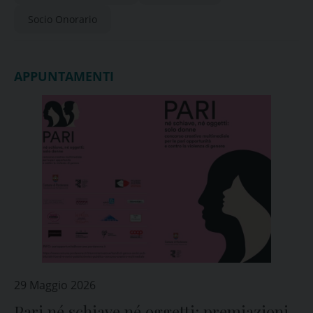
Socio Onorario
APPUNTAMENTI
29 Maggio 2026
Pari né schiave né oggetti: premiazioni