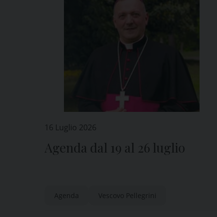
16 Luglio 2026
Agenda dal 19 al 26 luglio
Agenda
Vescovo Pellegrini