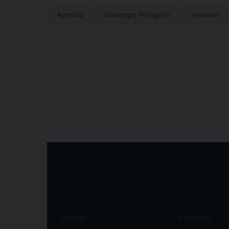
Agenda
Giuseppe Pellegrini
Vescovo
Home
Il Popolo