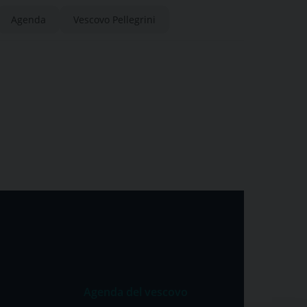
Agenda
Vescovo Pellegrini
Agenda del vescovo