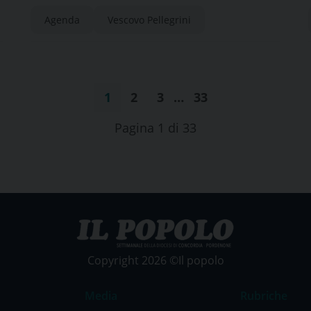
Agenda
Vescovo Pellegrini
1
2
3
…
33
Pagina 1 di 33
Copyright 2026 ©Il popolo
Media
Rubriche