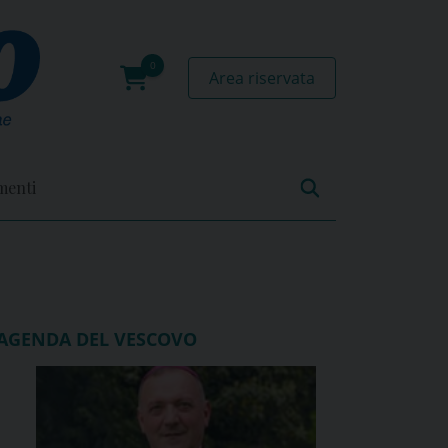
Area riservata
0
prodotti
menti
AGENDA DEL VESCOVO