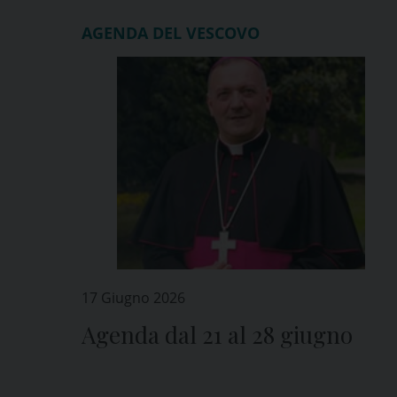
AGENDA DEL VESCOVO
17 Giugno 2026
Agenda dal 21 al 28 giugno