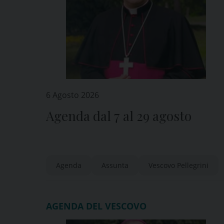
6 Agosto 2026
Agenda dal 7 al 29 agosto
Agenda
Assunta
Vescovo Pellegrini
AGENDA DEL VESCOVO