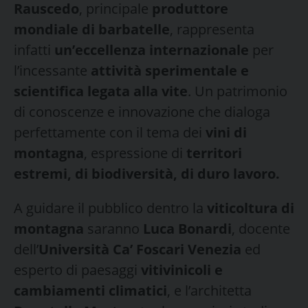
Rauscedo
, principale
produttore
mondiale di barbatelle
, rappresenta
infatti
un’eccellenza internazionale
per
l’incessante
attività sperimentale e
scientifica legata alla
vite
. Un patrimonio
di conoscenze e innovazione che dialoga
perfettamente con il tema dei
vini di
montagna
, espressione di
territori
estremi, di biodiversità, di duro lavoro.
A guidare il pubblico dentro la
viticoltura di
montagna
saranno
Luca Bonardi
, docente
dell’
Università Ca’ Foscari Venezia
ed
esperto di paesaggi
vitivinicoli e
cambiamenti climatici
, e l’architetta