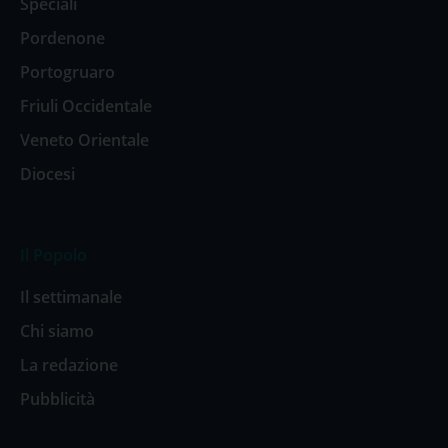
Speciali
Pordenone
Portogruaro
Friuli Occidentale
Veneto Orientale
Diocesi
Il Popolo
Il settimanale
Chi siamo
La redazione
Pubblicità