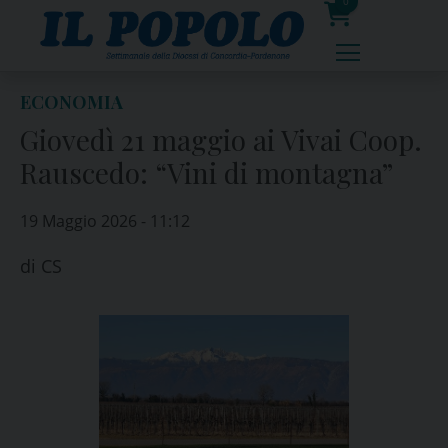
Skip
0
to
prodotti
content
ECONOMIA
Giovedì 21 maggio ai Vivai Coop.
Rauscedo: “Vini di montagna”
19 Maggio 2026 - 11:12
di
CS