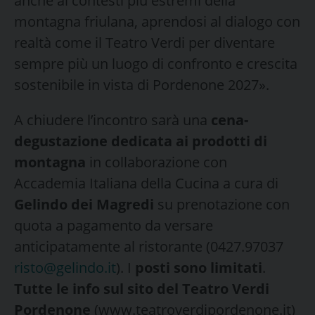
anche ai contesti più estremi della
montagna friulana, aprendosi al dialogo con
realtà come il Teatro Verdi per diventare
sempre più un luogo di confronto e crescita
sostenibile in vista di Pordenone 2027».
A chiudere l’incontro sarà una
cena-
degustazione dedicata ai prodotti di
montagna
in collaborazione con
Accademia Italiana della Cucina a cura di
Gelindo dei Magredi
su prenotazione con
quota a pagamento da versare
anticipatamente al ristorante (0427.97037
risto@gelindo.it
). I
posti sono limitati
.
Tutte le info sul sito del Teatro Verdi
Pordenone
(www.teatroverdipordenone.it)