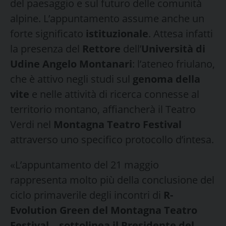
del paesaggio e sul futuro delle comunità
alpine. L’appuntamento assume anche un
forte significato
istituzionale
. Attesa infatti
la presenza del
Rettore
dell’
Università di
Udine Angelo Montanari
: l’ateneo friulano,
che è attivo negli studi sul
genoma della
vite
e nelle attività di ricerca connesse al
territorio montano, affiancherà il Teatro
Verdi nel
Montagna Teatro Festival
attraverso uno specifico protocollo d’intesa.
«L’appuntamento del 21 maggio
rappresenta molto più della conclusione del
ciclo primaverile degli incontri di
R-
Evolution Green del Montagna Teatro
Festival
–
sottolinea il Presidente del