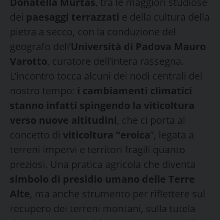
Donatella Murtas
, tra le maggiori studiose
dei
paesaggi terrazzati
e della cultura della
pietra a secco, con la conduzione del
geografo dell’
Università
di Padova
Mauro
Varotto
, curatore dell’intera rassegna.
L’incontro tocca alcuni dei nodi centrali del
nostro tempo:
i cambiamenti climatici
stanno infatti spingendo la viticoltura
verso nuove altitudini
, che ci porta al
concetto di
viticoltura “eroica
”, legata a
terreni impervi e territori fragili quanto
preziosi. Una pratica agricola che diventa
simbolo di presidio umano delle Terre
Alte
, ma anche strumento per riflettere sul
recupero dei terreni montani, sulla tutela