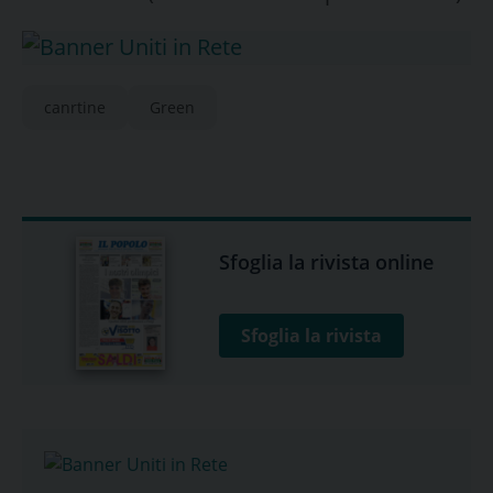
canrtine
Green
Sfoglia la rivista online
Sfoglia la rivista