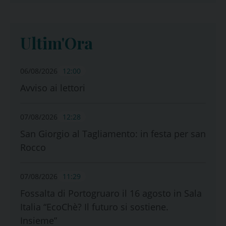
Ultim'Ora
06/08/2026
12:00
Avviso ai lettori
07/08/2026
12:28
San Giorgio al Tagliamento: in festa per san
Rocco
07/08/2026
11:29
Fossalta di Portogruaro il 16 agosto in Sala
Italia “EcoChè? Il futuro si sostiene.
Insieme”