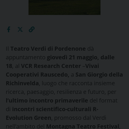
Il
Teatro Verdi di Pordenone
dà
appuntamento
giovedì 21 maggio, dalle
18
, al
VCR Research Center
–
Vivai
Cooperativi Rauscedo,
a
San Giorgio della
Richinvelda
, luogo che racconta insieme
ricerca, paesaggio, resilienza e futuro, per
l’ultimo incontro primaverile
del format
di
incontri scientifico-culturali R-
Evolution Green
, promosso dal Verdi
nell’ambito del
Montagna Teatro Festival
,