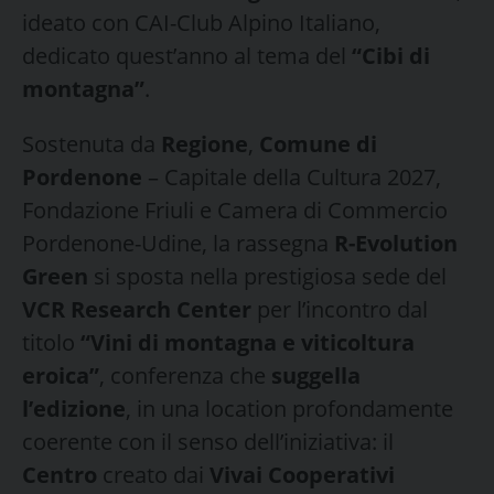
ideato con CAI-Club Alpino Italiano,
dedicato quest’anno al tema del
“Cibi di
montagna”
.
Sostenuta da
Regione
,
Comune di
Pordenone
– Capitale della Cultura 2027,
Fondazione Friuli e Camera di Commercio
Pordenone-Udine, la rassegna
R-Evolution
Green
si sposta nella prestigiosa sede del
VCR Research Center
per l’incontro dal
titolo
“Vini di montagna e viticoltura
eroica”
, conferenza che
suggella
l’edizione
, in una location profondamente
coerente con il senso dell’iniziativa: il
Centro
creato dai
Vivai Cooperativi