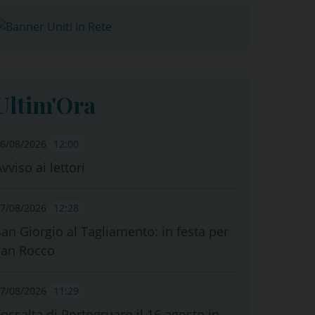
Ultim'Ora
6/08/2026
12:00
vviso ai lettori
7/08/2026
12:28
San Giorgio al Tagliamento: in festa per
san Rocco
7/08/2026
11:29
Fossalta di Portogruaro il 16 agosto in