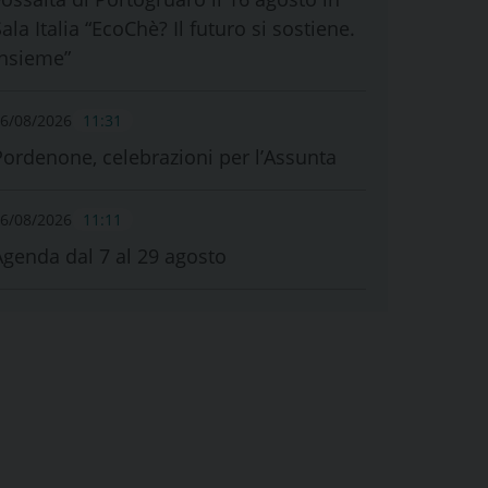
ala Italia “EcoChè? Il futuro si sostiene.
Insieme”
6/08/2026
11:31
Pordenone, celebrazioni per l’Assunta
6/08/2026
11:11
Agenda dal 7 al 29 agosto