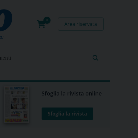
Area riservata
0
prodotti
menti
Sfoglia la rivista online
Sfoglia la rivista