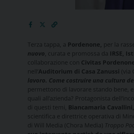
Terza tappa, a
Pordenone,
per la rass
nuovo
, curata e promossa da
IRSE, Is
collaborazione con
Civitas Pordenon
nell’
Auditorium di Casa Zanussi
(via 
lavoro. Come costruire una cultura de
permettono di lavorare stando bene, e 
quali all’azienda? Protagonista dell’in
di questi temi,
Biancamaria Cavallini
scientifica e direttrice operativa di M
di Will Media (Chora Media)
Troppo Po