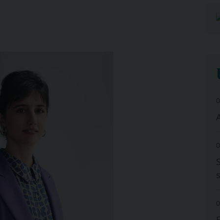
0
A
0
0