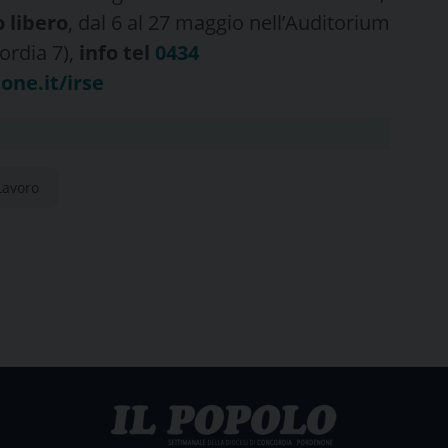
 libero
, dal 6 al 27 maggio nell’Auditorium
ordia 7),
info
tel
0434
one.it/irse
Lavoro