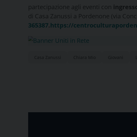
partecipazione agli eventi con
ingresso
di Casa Zanussi a Pordenone (via Conc
365387
.
https://centroculturaporden
Casa Zanussi
Chiara Mio
Giovani