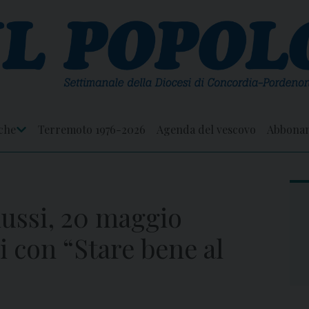
che
Terremoto 1976-2026
Agenda del vescovo
Abbona
Apri
Menu
ussi, 20 maggio
i con “Stare bene al