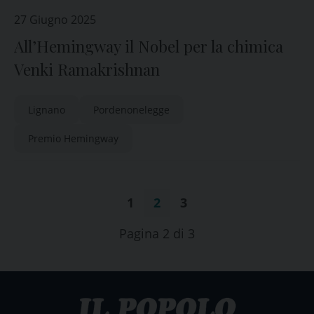
27 Giugno 2025
All’Hemingway il Nobel per la chimica
Venki Ramakrishnan
Lignano
Pordenonelegge
Premio Hemingway
1
2
3
Pagina 2 di 3