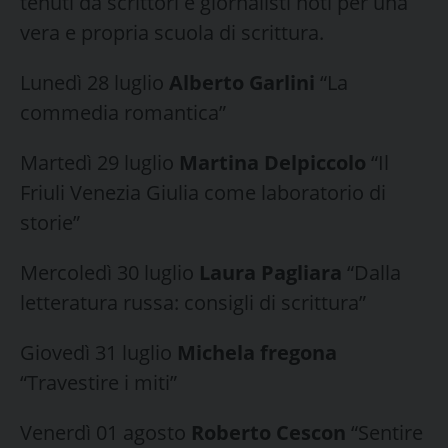
tenuti da scrittori e giornalisti noti per una
vera e propria scuola di scrittura.
Lunedì 28 luglio
Alberto Garlini
“La
commedia romantica”
Martedì 29 luglio
Martina Delpiccolo
“Il
Friuli Venezia Giulia come laboratorio di
storie”
Mercoledì 30 luglio
Laura Pagliara
“Dalla
letteratura russa: consigli di scrittura”
Giovedì 31 luglio
Michela fregona
“Travestire i miti”
Venerdì 01 agosto
Roberto Cescon
“Sentire