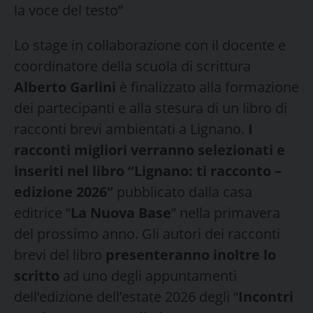
la voce del testo”
Lo stage in collaborazione con il docente e
coordinatore della scuola di scrittura
Alberto Garlini
è finalizzato alla formazione
dei partecipanti e alla stesura di un libro di
racconti brevi ambientati a Lignano.
I
racconti migliori verranno selezionati e
inseriti nel libro “Lignano: ti racconto –
edizione 202
6″
pubblicato dalla casa
editrice “
La Nuova Base
” nella primavera
del prossimo anno. Gli autori dei racconti
brevi del libro
presenteranno inoltre lo
scritto
ad uno degli appuntamenti
dell’edizione dell’estate 2026 degli “
Incontri