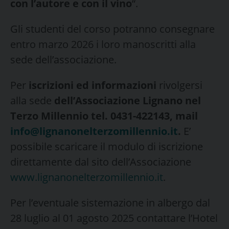
con l’autore e con il vino
“.
Gli studenti del corso potranno consegnare
entro marzo 2026 i loro manoscritti alla
sede dell’associazione.
Per
iscrizioni ed informazioni
rivolgersi
alla sede
dell’Associazione Lignano nel
Terzo Millennio tel. 0431-422143, mail
info@lignanonelterzomillennio.it
.
E’
possibile scaricare il modulo di iscrizione
direttamente dal sito dell’Associazione
www.lignanonelterzomillennio.it
.
Per l’eventuale sistemazione in albergo dal
28 luglio al 01 agosto 2025 contattare l’Hotel