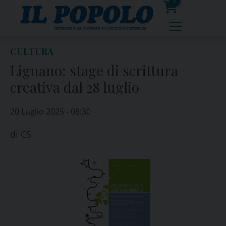
Skip
0
to
prodotti
content
CULTURA
Lignano: stage di scrittura
creativa dal 28 luglio
20 Luglio 2025 - 08:30
di
CS