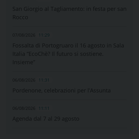
San Giorgio al Tagliamento: in festa per san
Rocco
07/08/2026
11:29
Fossalta di Portogruaro il 16 agosto in Sala
Italia “EcoChè? Il futuro si sostiene.
Insieme”
06/08/2026
11:31
Pordenone, celebrazioni per l’Assunta
06/08/2026
11:11
Agenda dal 7 al 29 agosto