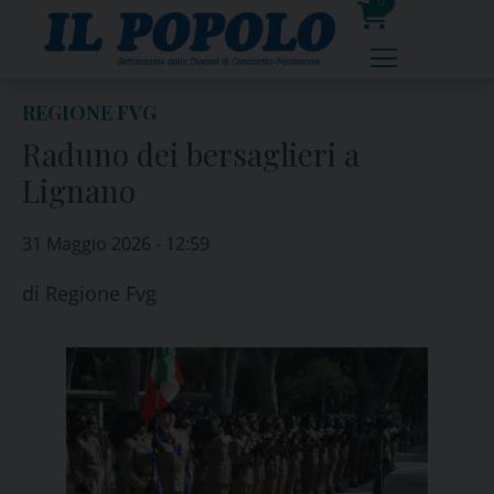
Skip
0
to
prodotti
content
REGIONE FVG
Raduno dei bersaglieri a
Lignano
31 Maggio 2026 - 12:59
di
Regione Fvg