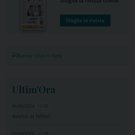
Sfoglia la rivista online
Sfoglia la rivista
Ultim'Ora
06/08/2026
12:00
Avviso ai lettori
07/08/2026
12:28