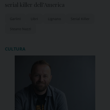
serial killer dell’America
Garlini
Libri
Lignano
Serial Killer
Steano Nazzi
CULTURA