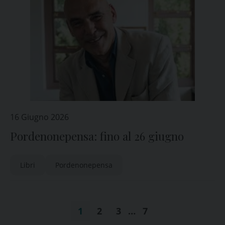
16 Giugno 2026
Pordenonepensa: fino al 26 giugno
Libri
Pordenonepensa
1
2
3
…
7