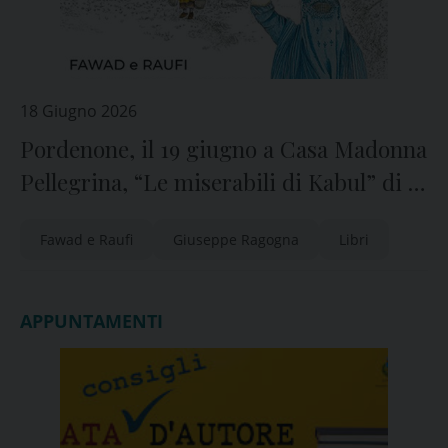
18 Giugno 2026
Pordenone, il 19 giugno a Casa Madonna
Pellegrina, “Le miserabili di Kabul” di e
con Fawad e Raufi
Fawad e Raufi
Giuseppe Ragogna
Libri
APPUNTAMENTI