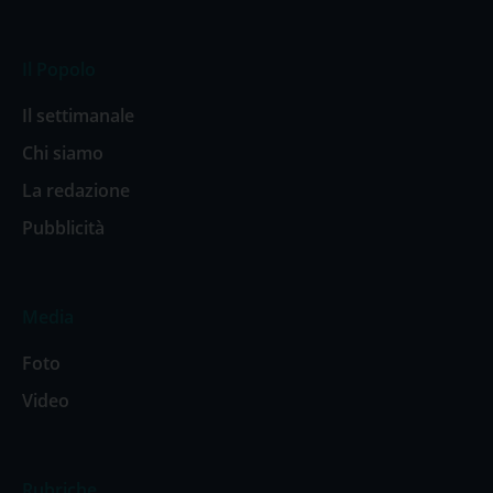
Il Popolo
Il settimanale
Chi siamo
La redazione
Pubblicità
Media
Foto
Video
Rubriche