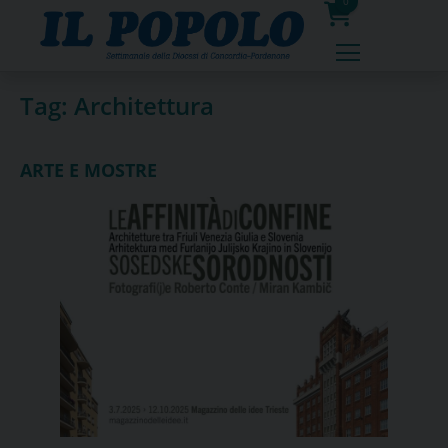
Skip
0
to
prodotti
content
Tag:
Architettura
ARTE E MOSTRE