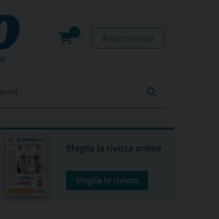
Area riservata
0
prodotti
menti
Sfoglia la rivista online
Sfoglia la rivista