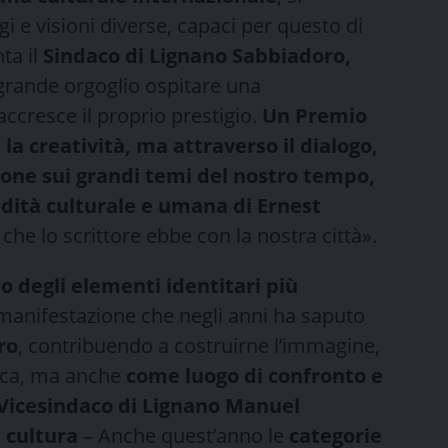
i e visioni diverse, capaci per questo di
ta il
Sindaco di Lignano Sabbiadoro,
 grande orgoglio ospitare una
cresce il proprio prestigio.
Un Premio
 la creatività, ma attraverso il dialogo,
ione sui grandi temi del nostro tempo,
dità culturale e umana di Ernest
che lo scrittore ebbe con la nostra città».
o degli elementi identitari più
 manifestazione che negli anni ha saputo
ro
, contribuendo a costruirne l’immagine,
tica, ma anche
come luogo di confronto e
Vicesindaco di Lignano Manuel
 cultura
– Anche quest’anno le
categorie