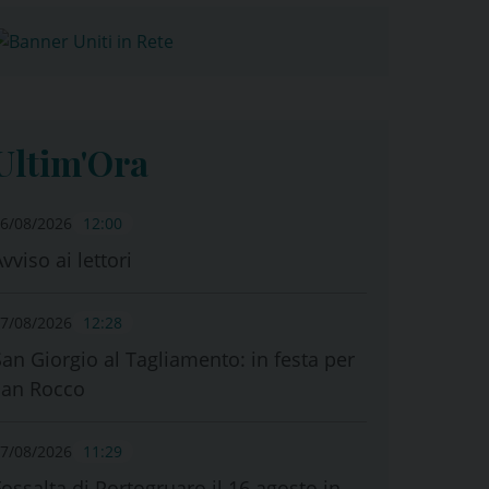
Ultim'Ora
6/08/2026
12:00
vviso ai lettori
7/08/2026
12:28
San Giorgio al Tagliamento: in festa per
san Rocco
7/08/2026
11:29
Fossalta di Portogruaro il 16 agosto in