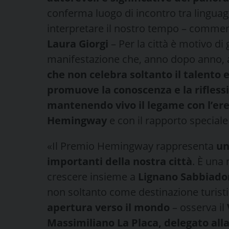
conferma luogo di incontro tra linguagg
interpretare il nostro tempo – commen
Laura Giorgi
– Per la città è motivo di
manifestazione che, anno dopo anno, ac
che non celebra soltanto il talento e
promuove la conoscenza e la rifless
mantenendo vivo il legame con l’ere
Hemingway
e con il rapporto speciale 
«Il Premio Hemingway rappresenta
un
importanti della nostra città
. È una
crescere insieme a
Lignano Sabbiado
non soltanto come destinazione turis
apertura verso il mondo
– osserva il
Massimiliano La Placa, delegato alla