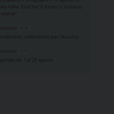
ala Italia “EcoChè? Il futuro si sostiene.
Insieme”
6/08/2026
11:31
Pordenone, celebrazioni per l’Assunta
6/08/2026
11:11
Agenda dal 7 al 29 agosto