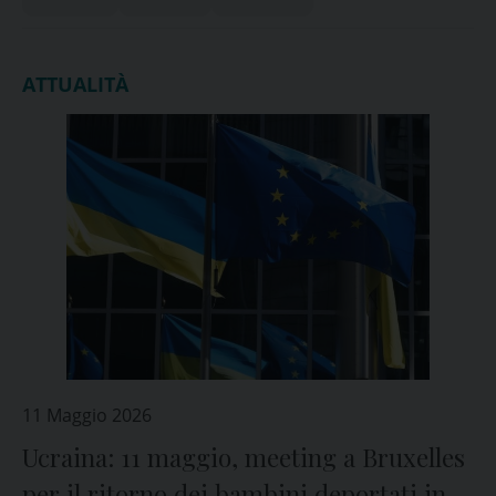
ATTUALITÀ
11 Maggio 2026
Ucraina: 11 maggio, meeting a Bruxelles
per il ritorno dei bambini deportati in