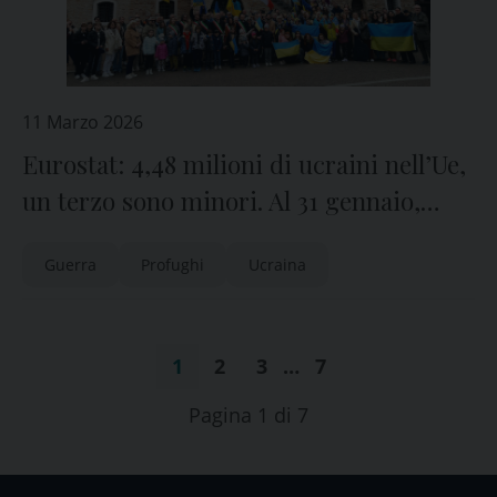
11 Marzo 2026
Eurostat: 4,48 milioni di ucraini nell’Ue,
un terzo sono minori. Al 31 gennaio,
62.525 in Italia
Guerra
Profughi
Ucraina
1
2
3
…
7
Pagina 1 di 7