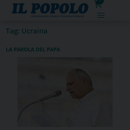
Skip
0
to
prodotti
content
Tag:
Ucraina
LA PAROLA DEL PAPA