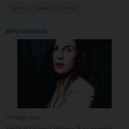
Guerra
Russia
Ucraina
APPUNTAMENTI
10 Maggio 2026
Festival Vicino/Lontano: il 10 maggio