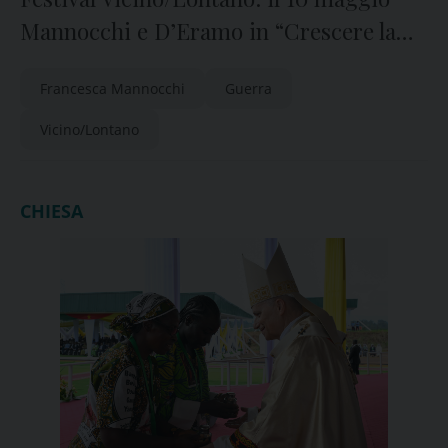
Mannocchi e D’Eramo in “Crescere la
guerra”
Francesca Mannocchi
Guerra
Vicino/Lontano
CHIESA