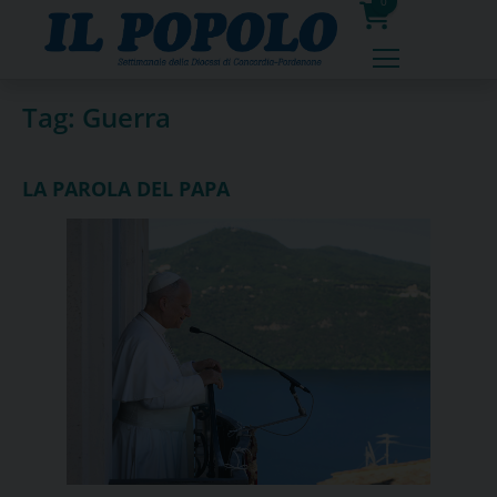
Skip
0
to
prodotti
content
Tag:
Guerra
LA PAROLA DEL PAPA