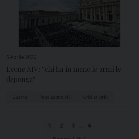
5 Aprile 2026
Leone XIV: “chi ha in mano le armi le
deponga”
Guerra
Papa Leone XIV
Urbi et Orbi
1
2
3
…
6