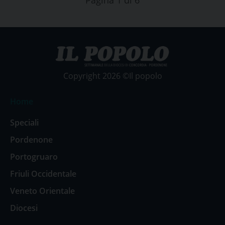
Pagina 1 di 6
Copyright 2026 ©Il popolo
Home
Speciali
Pordenone
Portogruaro
Friuli Occidentale
Veneto Orientale
Diocesi