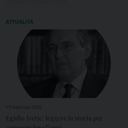
popolazione civile
ATTUALITÀ
19 Gennaio 2026
Egidio Ivetic: leggere la storia per
comprendere l’oggi