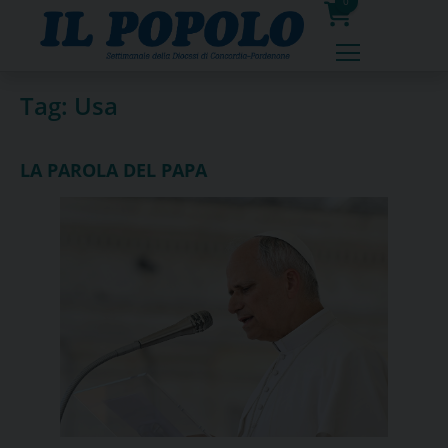
Skip
0
to
prodotti
content
Tag:
Usa
LA PAROLA DEL PAPA