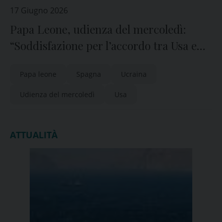
17 Giugno 2026
Papa Leone, udienza del mercoledì:
“Soddisfazione per l’accordo tra Usa e
Iran”
Papa leone
Spagna
Ucraina
Udienza del mercoledì
Usa
ATTUALITÀ