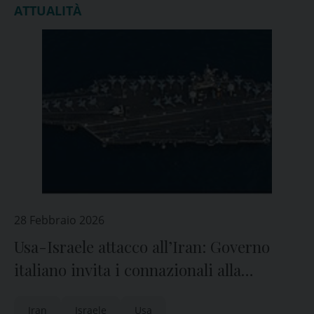
ATTUALITÀ
28 Febbraio 2026
Usa-Israele attacco all’Iran: Governo
italiano invita i connazionali alla
prudenza ed esprime vicinanza alla
Iran
Israele
Usa