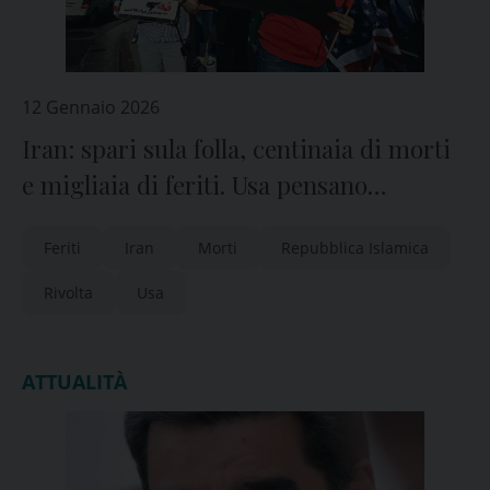
12 Gennaio 2026
Iran: spari sula folla, centinaia di morti
e migliaia di feriti. Usa pensano
all’attacco per porre fine al regime
Feriti
Iran
Morti
Repubblica Islamica
Rivolta
Usa
ATTUALITÀ