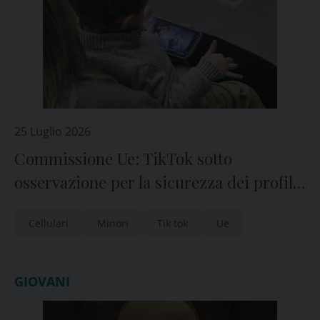
25 Luglio 2026
Commissione Ue: TikTok sotto
osservazione per la sicurezza dei profili
dei minori
Cellulari
Minori
Tik tok
Ue
GIOVANI