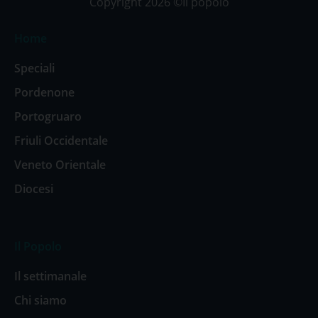
Copyright 2026 ©Il popolo
Home
Speciali
Pordenone
Portogruaro
Friuli Occidentale
Veneto Orientale
Diocesi
Il Popolo
Il settimanale
Chi siamo