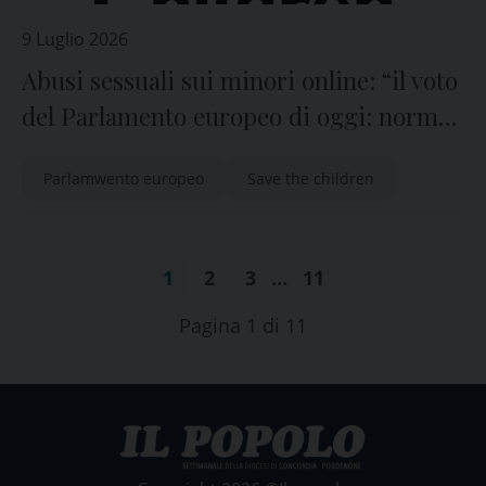
9 Luglio 2026
Abusi sessuali sui minori online: “il voto
del Parlamento europeo di oggi: norma
essenziale per proteggere i bambini”
Parlamwento europeo
Save the children
1
2
3
…
11
Pagina 1 di 11