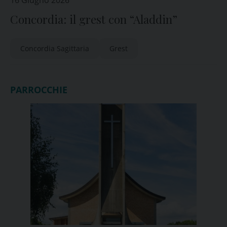
16 Giugno 2026
Concordia: il grest con “Aladdin”
Concordia Sagittaria
Grest
PARROCCHIE