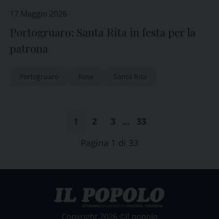
17 Maggio 2026
Portogruaro: Santa Rita in festa per la
patrona
Portogruaro
Rose
Santa Rita
1
2
3
…
33
Pagina 1 di 33
Copyright 2026 ©Il popolo