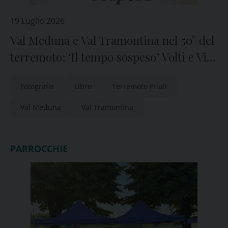
19 Luglio 2026
Val Meduna e Val Tramontina nel 50° del
terremoto: ‘Il tempo sospeso’ Volti e Vita
del 1976″
Fotografia
Libro
Terremoto Friuli
Val Meduna
Val Tramontina
PARROCCHIE