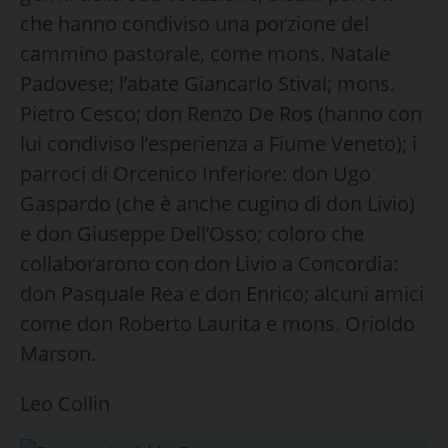
che hanno condiviso una porzione del
cammino pastorale, come mons. Natale
Padovese; l’abate Giancarlo Stival; mons.
Pietro Cesco; don Renzo De Ros (hanno con
lui condiviso l’esperienza a Fiume Veneto); i
parroci di Orcenico Inferiore: don Ugo
Gaspardo (che è anche cugino di don Livio)
e don Giuseppe Dell’Osso; coloro che
collaborarono con don Livio a Concordia:
don Pasquale Rea e don Enrico; alcuni amici
come don Roberto Laurita e mons. Orioldo
Marson.
Leo Collin