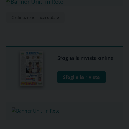
Ordinazione sacerdotale
Sfoglia la rivista online
Sfoglia la rivista