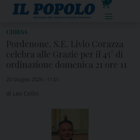
Skip
0
to
prodotti
content
CHIESA
Pordenone, S.E. Livio Corazza
celebra alle Grazie per il 45° di
ordinazione domenica 21 ore 11
20 Giugno 2026 - 11:01
di
Leo Collin