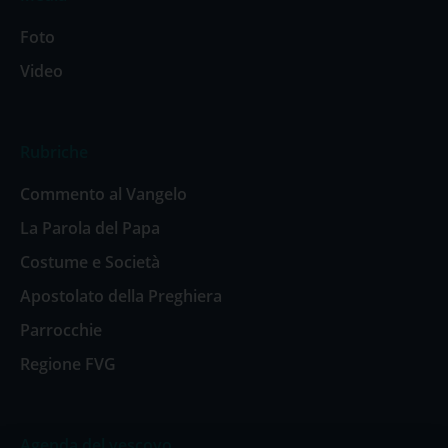
Foto
Video
Rubriche
Commento al Vangelo
La Parola del Papa
Costume e Società
Apostolato della Preghiera
Parrocchie
Regione FVG
Agenda del vescovo