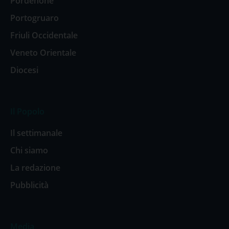
Pordenone
Portogruaro
Friuli Occidentale
Veneto Orientale
Diocesi
Il Popolo
Il settimanale
Chi siamo
La redazione
Pubblicità
Media