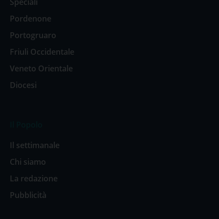
Speciali
Pordenone
Portogruaro
Friuli Occidentale
Veneto Orientale
Diocesi
Il Popolo
Il settimanale
Chi siamo
La redazione
Pubblicità