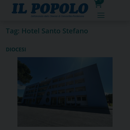
Skip
0
to
prodotti
content
Tag:
Hotel Santo Stefano
DIOCESI