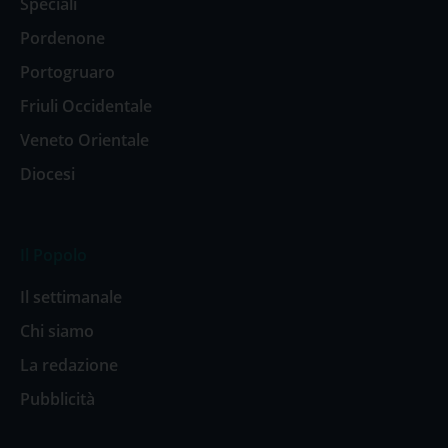
Speciali
Pordenone
Portogruaro
Friuli Occidentale
Veneto Orientale
Diocesi
Il Popolo
Il settimanale
Chi siamo
La redazione
Pubblicità