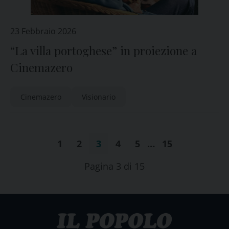
23 Febbraio 2026
“La villa portoghese” in proiezione a
Cinemazero
Cinemazero
Visionario
1
2
3
4
5
…
15
Pagina 3 di 15