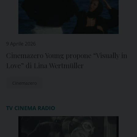
9 Aprile 2026
Cinemazero Young propone “Visually in
Love” di Lina Wertmüller
Cinemazero
TV CINEMA RADIO