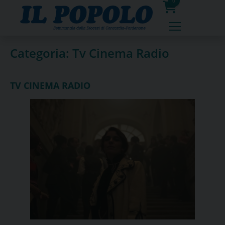
Skip
0
to
prodotti
content
Categoria:
Tv Cinema Radio
TV CINEMA RADIO