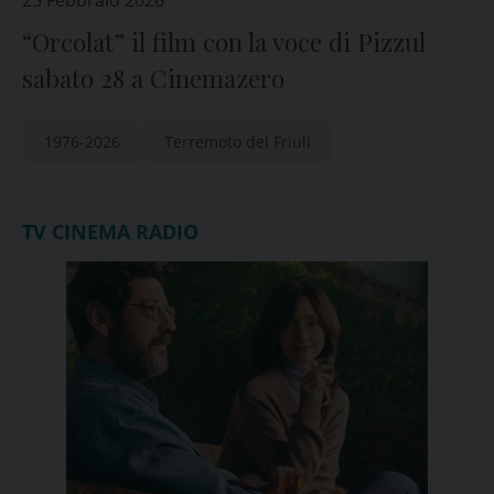
25 Febbraio 2026
“Orcolat” il film con la voce di Pizzul
sabato 28 a Cinemazero
1976-2026
Terremoto del Friuli
TV CINEMA RADIO