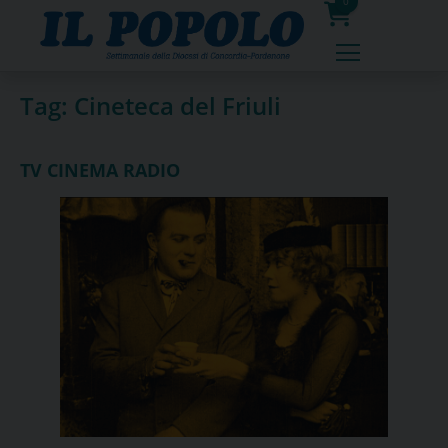
Skip
0
to
prodotti
content
Tag:
Cineteca del Friuli
TV CINEMA RADIO