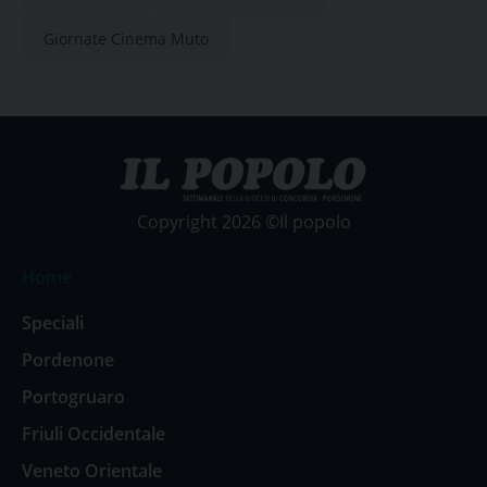
Giornate Cinema Muto
Copyright 2026 ©Il popolo
Home
Speciali
Pordenone
Portogruaro
Friuli Occidentale
Veneto Orientale