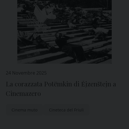
24 Novembre 2025
La corazzata Potëmkin di Ėjzenštejn a
Cinemazero
Cinema muto
Cineteca del Friuli