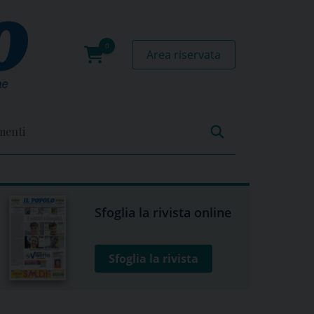
Area riservata
0
prodotti
menti
Sfoglia la rivista online
Sfoglia la rivista