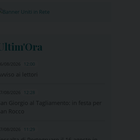
Ultim'Ora
6/08/2026
12:00
vviso ai lettori
7/08/2026
12:28
San Giorgio al Tagliamento: in festa per
san Rocco
7/08/2026
11:29
Fossalta di Portogruaro il 16 agosto in