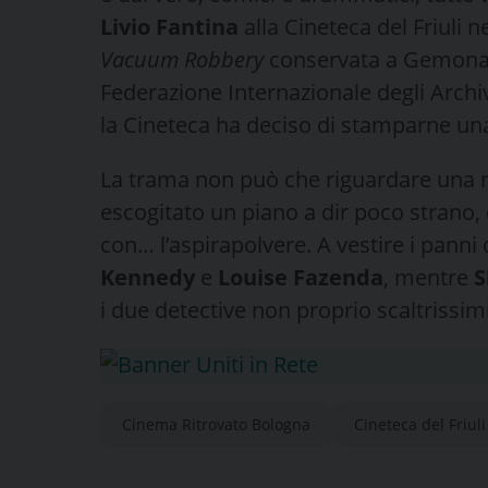
Livio Fantina
alla Cineteca del Friuli 
Vacuum Robbery
conservata a Gemona se
Federazione Internazionale degli Archiv
la Cineteca ha deciso di stamparne un
La trama non può che riguardare una ra
escogitato un piano a dir poco strano,
con… l’aspirapolvere. A vestire i panni
Kennedy
e
Louise Fazenda
, mentre
S
i due detective non proprio scaltrissim
Cinema Ritrovato Bologna
Cineteca del Friuli