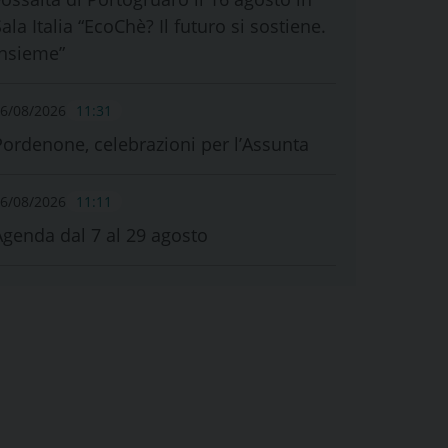
ala Italia “EcoChè? Il futuro si sostiene.
Insieme”
6/08/2026
11:31
Pordenone, celebrazioni per l’Assunta
6/08/2026
11:11
Agenda dal 7 al 29 agosto