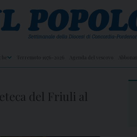
che
Terremoto 1976-2026
Agenda del vescovo
Abbona
Apri
Menu
eteca del Friuli al