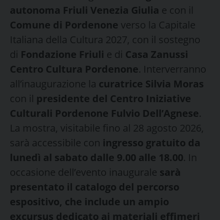
autonoma Friuli Venezia Giulia
e con il
Comune di Pordenone
verso la Capitale
Italiana della Cultura 2027, con il sostegno
di
Fondazione Friuli
e di
Casa Zanussi
Centro Cultura Pordenone
. Interverranno
all’inaugurazione la
curatrice Silvia Moras
con il
presidente del Centro Iniziative
Culturali Pordenone Fulvio Dell’Agnese
.
La mostra, visitabile fino al 28 agosto 2026,
sarà accessibile con
ingresso gratuito da
lunedì al sabato dalle 9.00 alle 18.00
. In
occasione dell’evento inaugurale
sarà
presentato il catalogo del percorso
espositivo, che include un ampio
excursus dedicato ai materiali effimeri