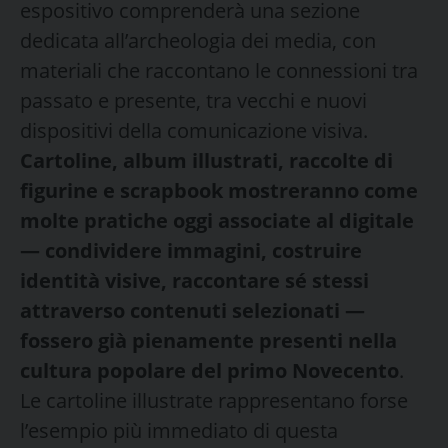
espositivo comprenderà una sezione
dedicata all’archeologia dei media, con
materiali che raccontano le connessioni tra
passato e presente, tra vecchi e nuovi
dispositivi della comunicazione visiva.
Cartoline, album illustrati, raccolte di
figurine e scrapbook mostreranno come
molte pratiche oggi associate al digitale
— condividere immagini, costruire
identità visive, raccontare s
é
stessi
attraverso contenuti selezionati —
fossero già pienamente presenti nella
cultura popolare del primo Novecento
.
Le cartoline illustrate rappresentano forse
l’esempio più immediato di questa