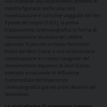
Fra i materiali più sorprendenti presenti in
mostra figurano anche una rara
novelizzazione in cartoline viaggiate del film
Il ponte dei sospiri
(1921), la prima
trasposizione cinematografica in forma di
novelizzazione illustrata del celebre
episodio “Il piccolo scrivano fiorentino”
tratto dal libro
Cuore
, e una straordinaria
novelizzazione in cromos spagnole del
monumentale
Napol
é
on
di Abel Gance,
esempio eccezionale di diffusione
transmediale dell’esperienza
cinematografica già nei primi decenni del
Novecento.
Le piattaforme di streaming trovano