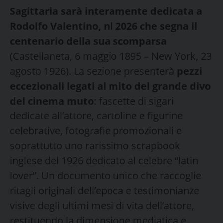
Sagittaria sarà interamente dedicata a
Rodolfo Valentino, nl 2026 che segna il
centenario della sua scomparsa
(Castellaneta, 6 maggio 1895 – New York, 23
agosto 1926). La sezione presenterà
pezzi
eccezionali legati al mito del grande divo
del cinema muto
: fascette di sigari
dedicate all’attore, cartoline e figurine
celebrative, fotografie promozionali e
soprattutto uno rarissimo scrapbook
inglese del 1926 dedicato al celebre “latin
lover”. Un documento unico che raccoglie
ritagli originali dell’epoca e testimonianze
visive degli ultimi mesi di vita dell’attore,
restituendo la dimensione mediatica e