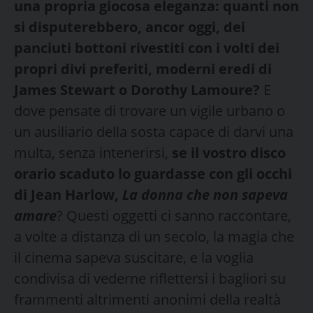
una propria giocosa eleganza: quanti non
si disputerebbero, ancor oggi, dei
panciuti bottoni rivestiti con i volti dei
propri divi preferiti, moderni eredi di
James Stewart o Dorothy Lamoure?
E
dove pensate di trovare un vigile urbano o
un ausiliario della sosta capace di darvi una
multa, senza intenerirsi,
se il vostro disco
orario scaduto lo guardasse con gli occhi
di Jean Harlow,
La donna che non sapeva
amare
? Questi oggetti ci sanno raccontare,
a volte a distanza di un secolo, la magia che
il cinema sapeva suscitare, e la voglia
condivisa di vederne riflettersi i bagliori su
frammenti altrimenti anonimi della realtà