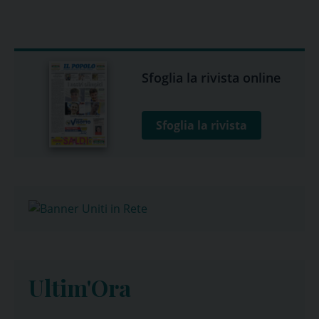
Sfoglia la rivista online
Sfoglia la rivista
Ultim'Ora