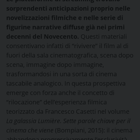
sorprendenti anticipazioni proprio nelle
novelizzazioni filmiche e nelle serie di
figurine narrative diffuse già nei primi
decenni del Novecento.
Questi materiali
consentivano infatti di “rivivere” il film al di
fuori della sala cinematografica, scena dopo
scena, immagine dopo immagine,
trasformandosi in una sorta di cinema
tascabile analogico. In questa prospettiva
emerge con forza anche il concetto di
“rilocazione” dell’esperienza filmica
teorizzato da Francesco Casetti nel volume
La galassia Lumière. Sette parole chiave per il
cinema che viene
(Bompiani, 2015): il cinema
abbandona progressivamente l’esclusività