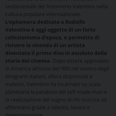
sentimentale del fenomeno Valentino nella
cultura popolare internazionale.
L’ephemera dedicata a Rodolfo
Valentino è oggi oggetto di un forte
collezionismo d’epoca, e permette di
rivivere la vicenda di un artista
diventato il primo divo in assoluto della
storia del cinema
. Dopo essere approdato
in America all’inizio del ‘900 nel novero degli
emigranti italiani, allora disprezzati e
malvisti, Valentino ha incarnato su scala
planetaria la parabola del self made man e
la realizzazione del sogno di chi riusciva ad
affermarsi grazie a talento, lavoro e
determinazione.