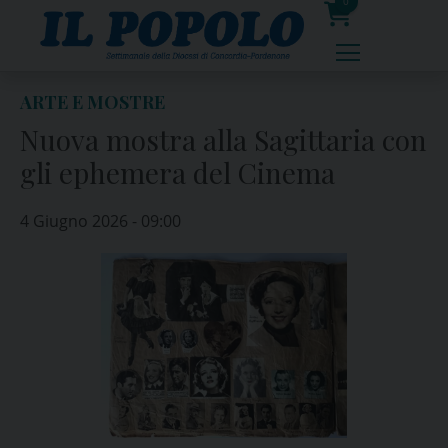
Skip
0
to
prodotti
content
ARTE E MOSTRE
Nuova mostra alla Sagittaria con
gli ephemera del Cinema
4 Giugno 2026 - 09:00