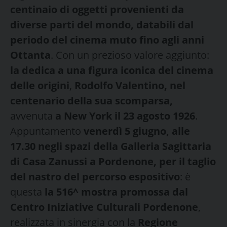
centinaio di oggetti provenienti da
diverse parti del mondo, databili dal
periodo del cinema muto fino agli anni
Ottanta
. Con un prezioso valore aggiunto:
la dedica a una figura iconica del cinema
delle origini
,
Rodolfo Valentino, nel
centenario della sua scomparsa,
avvenuta
a New York il 23 agosto 1926
.
Appuntamento
venerdì 5 giugno, alle
17.30 negli spazi della Galleria Sagittaria
di Casa Zanussi a Pordenone, per il taglio
del nastro del percorso espositivo
: è
questa
la 516^ mostra promossa dal
Centro Iniziative Culturali Pordenone
,
realizzata in sinergia con la
Regione