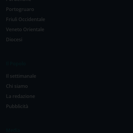
Portogruaro
Friuli Occidentale
Veneto Orientale
Diocesi
Il Popolo
Il settimanale
Chi siamo
La redazione
Pubblicità
Media