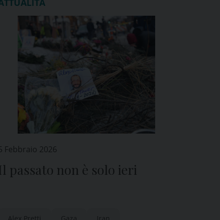
ATTUALITÀ
5 Febbraio 2026
Il passato non è solo ieri
Alex Pretti
Gaza
Iran