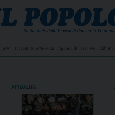
che
Terremoto 1976-2026
Agenda del vescovo
Abbona
Apri
Menu
ATTUALITÀ