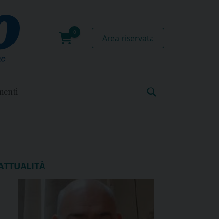
Area riservata
0
prodotti
menti
ATTUALITÀ