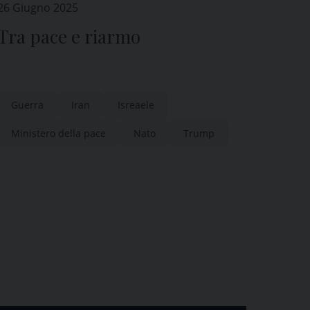
26 Giugno 2025
Tra pace e riarmo
Guerra
Iran
Isreaele
Ministero della pace
Nato
Trump