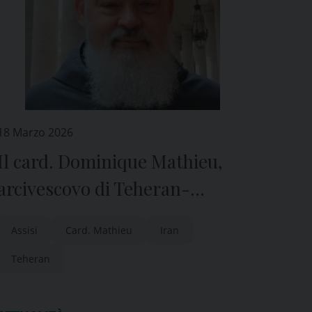
18 Marzo 2026
Il card. Dominique Mathieu,
arcivescovo di Teheran-
Ispahan dei Latini (Iran), ad
Assisi
Card. Mathieu
Iran
Assisi
Teheran