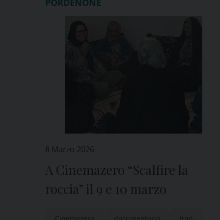
PORDENONE
8 Marzo 2026
A Cinemazero “Scalfire la
roccia” il 9 e 10 marzo
Cinemazero
documentario
Iran