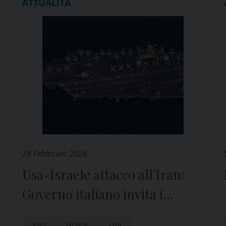
ATTUALITÀ
28 Febbraio 2026
Usa-Israele attacco all’Iran:
Governo italiano invita i
connazionali alla prudenza ed
Iran
Israele
Usa