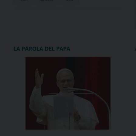
esprime vicinanza alla
popolazione civile
LA PAROLA DEL PAPA