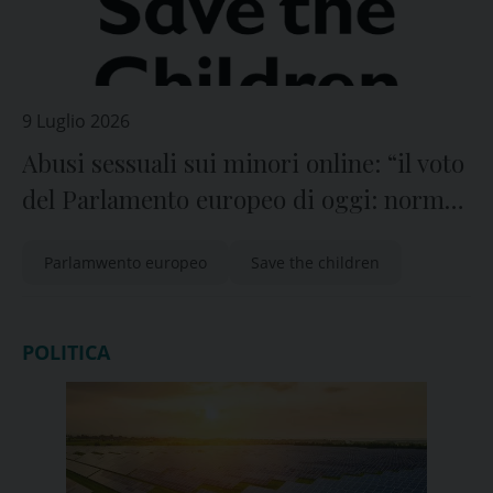
9 Luglio 2026
Abusi sessuali sui minori online: “il voto
del Parlamento europeo di oggi: norma
essenziale per proteggere i bambini”
Parlamwento europeo
Save the children
POLITICA