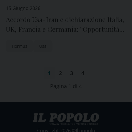
15 Giugno 2026
Accordo Usa-Iran e dichiarazione Italia,
UK, Francia e Germania: “Opportunità
per stabilità economia”
Hormuz
Usa
1
2
3
4
Pagina 1 di 4
Copyright 2026 ©Il popolo