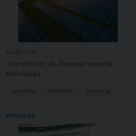
6 Luglio 2026
Aree militari: da dismesse a parchi
fotovoltaici
Aree militari
Fotovoltaico
Regione Fvg
ATTUALITÀ