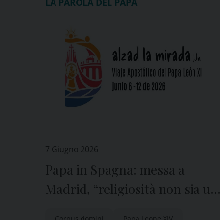
LA PAROLA DEL PAPA
7 Giugno 2026
Papa in Spagna: messa a
Madrid, “religiosità non sia un
museo del passato”
Corpus domini
Papa Leone XIV