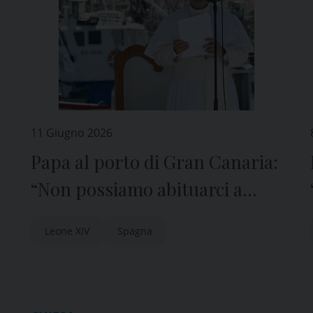
11 Giugno 2026
Papa al porto di Gran Canaria:
“Non possiamo abituarci a
contare i morti”
Leone XIV
Spagna