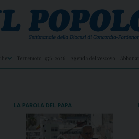
che
Terremoto 1976-2026
Agenda del vescovo
Abbona
Apri
Menu
LA PAROLA DEL PAPA