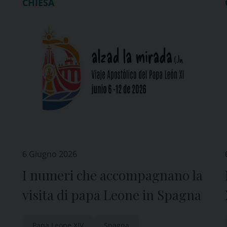
CHIESA
6 Giugno 2026
I numeri che accompagnano la
visita di papa Leone in Spagna
Papa Leone XIV
Spagna