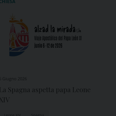
CHIESA
6 Giugno 2026
La Spagna aspetta papa Leone
XIV
Leone XIV
Spagna