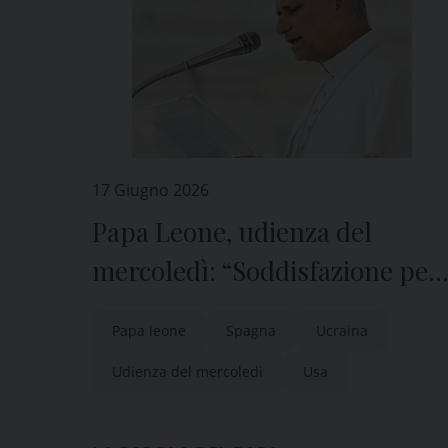
17 Giugno 2026
Papa Leone, udienza del
mercoledì: “Soddisfazione per
l’accordo tra Usa e Iran”
Papa leone
Spagna
Ucraina
Udienza del mercoledì
Usa