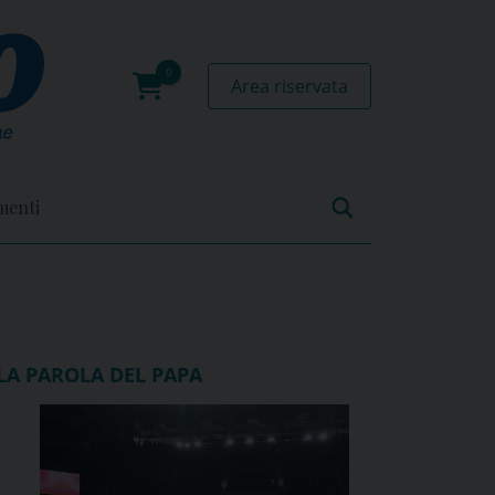
Area riservata
0
prodotti
menti
LA PAROLA DEL PAPA