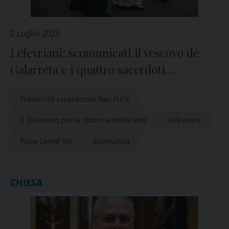
2 Luglio 2026
Lefevriani: scomunicati il vescovo de
Galarreta e i quattro sacerdoti
consacrati vescovi senza mandato
Fraternità sacerdotale San Pio X
pontificio
Il Dicastero per la dottrina della fede
Lefevriani
Papa Leone XIV
Scomunica
CHIESA