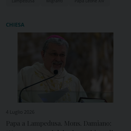
Lampedusa
Migranti
Papa Leone XIV
CHIESA
4 Luglio 2026
Papa a Lampedusa. Mons. Damiano: