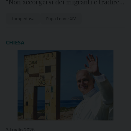
“Non accorgersi dei migranti è tradire il
Vangelo”
Lampedusa
Papa Leone XIV
CHIESA
3 Luglio 2026