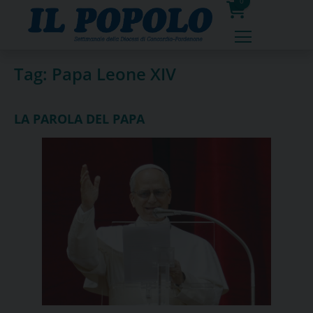
Skip
0
to
prodotti
content
Tag:
Papa Leone XIV
LA PAROLA DEL PAPA