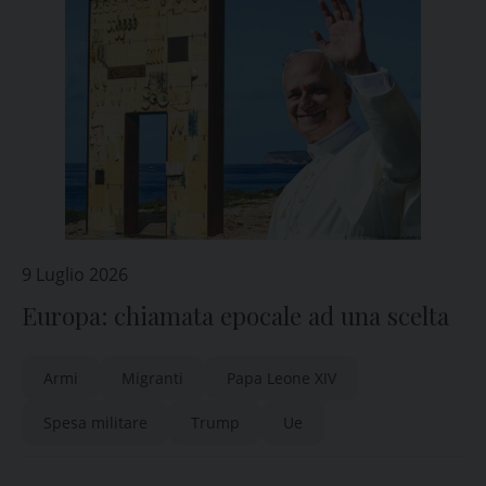
9 Luglio 2026
Europa: chiamata epocale ad una scelta
Armi
Migranti
Papa Leone XIV
Spesa militare
Trump
Ue