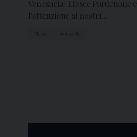
Venezuela: Efasce Pordenone e
l’attenzione ai nostri
corregionali all’estero
Efasce
Venezuela