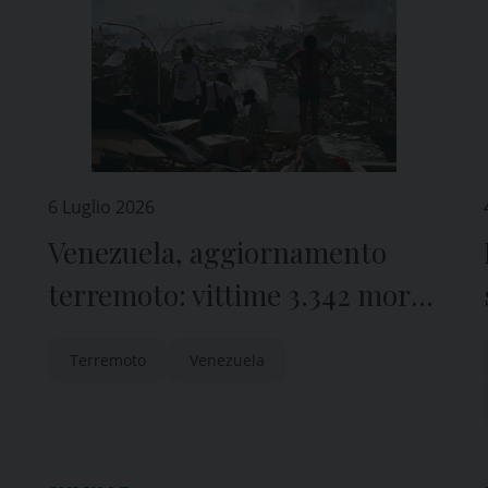
6 Luglio 2026
Venezuela, aggiornamento
terremoto: vittime 3.342 morti,
tratti in salvo 6.662. Tra i
Terremoto
Venezuela
deceduti, 7 giornalisti