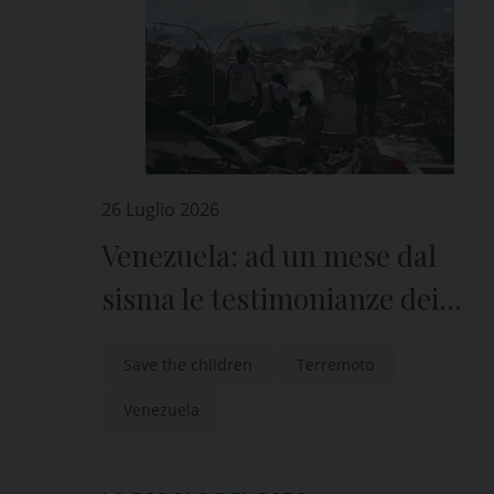
26 Luglio 2026
Venezuela: ad un mese dal
sisma le testimonianze dei
bambini raccolte da Save The
Save the children
Terremoto
Children
Venezuela