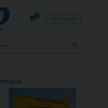
Area riservata
0
prodotti
menti
ATTUALITÀ