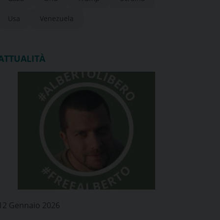
Usa
Venezuela
ATTUALITÀ
12 Gennaio 2026