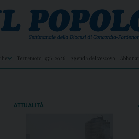
che
Terremoto 1976-2026
Agenda del vescovo
Abbona
Apri
Menu
ATTUALITÀ