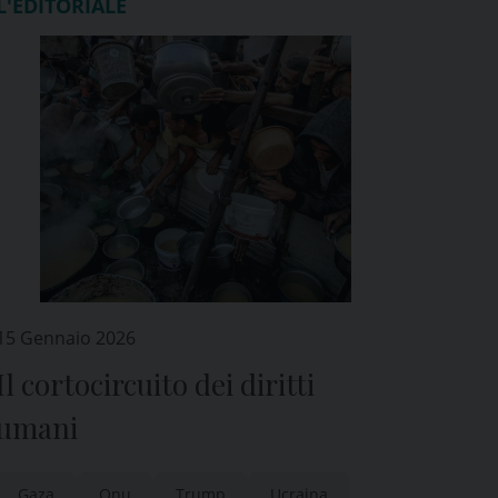
L'EDITORIALE
15 Gennaio 2026
Il cortocircuito dei diritti
umani
Gaza
Onu
Trump
Ucraina