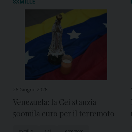
8XMILLE
26 Giugno 2026
Venezuela: la Cei stanzia
500mila euro per il terremoto
8xmille
Cei
Terremoto