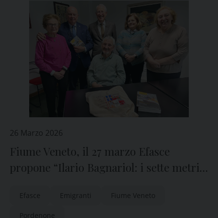
26 Marzo 2026
Fiume Veneto, il 27 marzo Efasce
propone “Ilario Bagnariol: i sette metri
di salvezza”
Efasce
Emigranti
Fiume Veneto
Pordenone