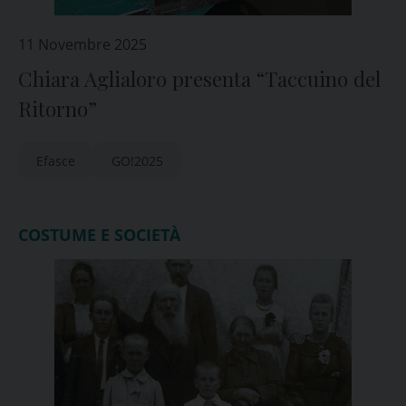
11 Novembre 2025
Chiara Aglialoro presenta “Taccuino del
Ritorno”
Efasce
GO!2025
COSTUME E SOCIETÀ