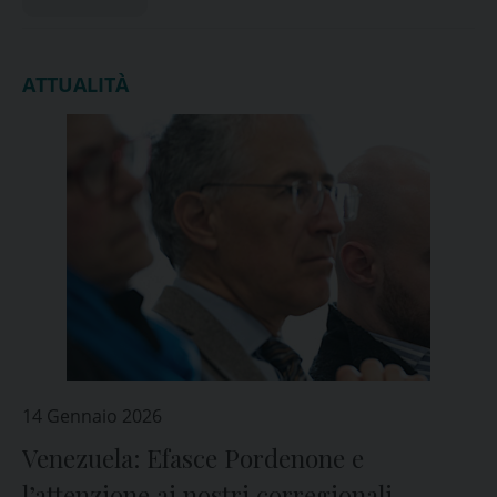
ATTUALITÀ
14 Gennaio 2026
Venezuela: Efasce Pordenone e
l’attenzione ai nostri corregionali