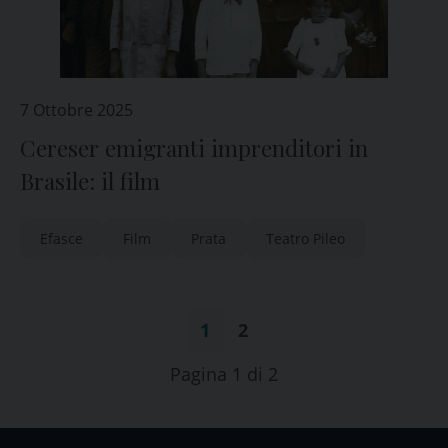
7 Ottobre 2025
Cereser emigranti imprenditori in
Brasile: il film
Efasce
Film
Prata
Teatro Pileo
1
2
Pagina 1 di 2