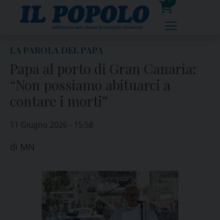
Skip
0
to
prodotti
content
LA PAROLA DEL PAPA
Papa al porto di Gran Canaria:
“Non possiamo abituarci a
contare i morti”
11 Giugno 2026 - 15:58
di
MN