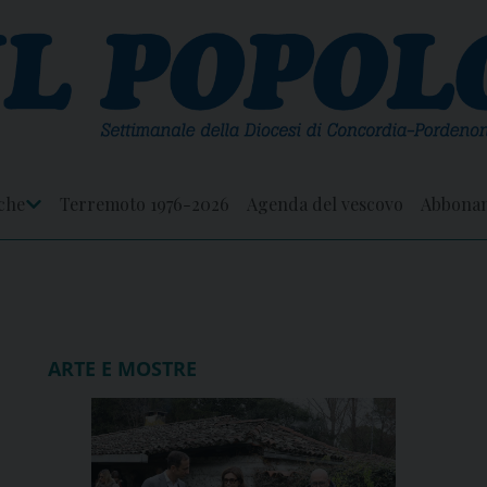
che
Terremoto 1976-2026
Agenda del vescovo
Abbona
Apri
Menu
ARTE E MOSTRE