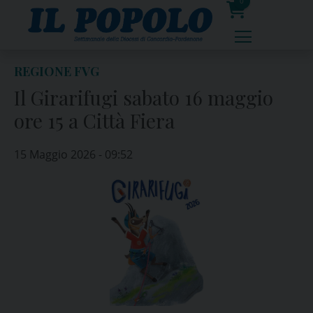
Skip
0
to
prodotti
content
REGIONE FVG
Il Girarifugi sabato 16 maggio
ore 15 a Città Fiera
15 Maggio 2026 - 09:52