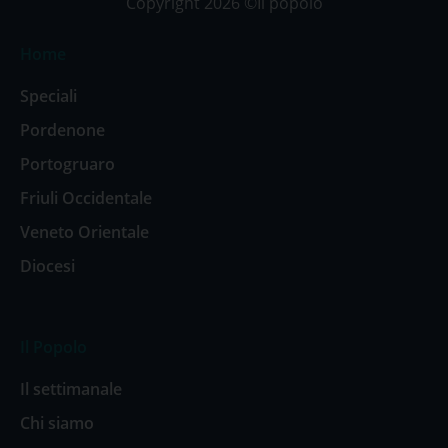
Copyright 2026 ©Il popolo
Home
Speciali
Pordenone
Portogruaro
Friuli Occidentale
Veneto Orientale
Diocesi
Il Popolo
Il settimanale
Chi siamo