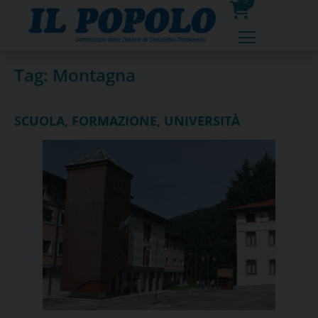
Skip
0
to
prodotti
content
Tag:
Montagna
SCUOLA, FORMAZIONE, UNIVERSITÀ