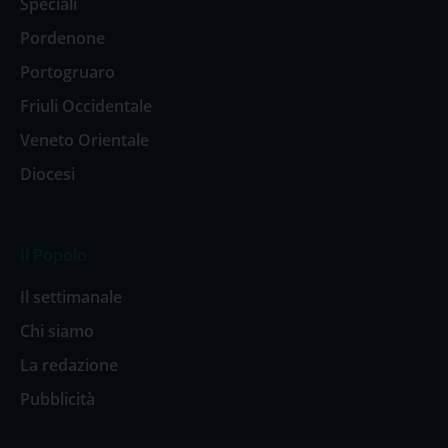
Speciali
Pordenone
Portogruaro
Friuli Occidentale
Veneto Orientale
Diocesi
Il Popolo
Il settimanale
Chi siamo
La redazione
Pubblicità