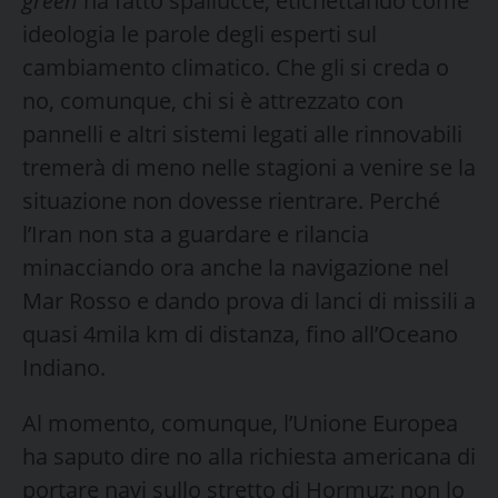
green
ha fatto spallucce, etichettando come
ideologia le parole degli esperti sul
cambiamento climatico. Che gli si creda o
no, comunque, chi si è attrezzato con
pannelli e altri sistemi legati alle rinnovabili
tremerà di meno nelle stagioni a venire se la
situazione non dovesse rientrare. Perché
l’Iran non sta a guardare e rilancia
minacciando ora anche la navigazione nel
Mar Rosso e dando prova di lanci di missili a
quasi 4mila km di distanza, fino all’Oceano
Indiano.
Al momento, comunque, l’Unione Europea
ha saputo dire no alla richiesta americana di
portare navi sullo stretto di Hormuz: non lo