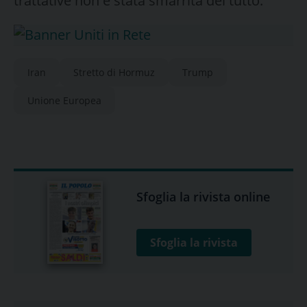
trattative non è stata smarrita del tutto.
Iran
Stretto di Hormuz
Trump
Unione Europea
Sfoglia la rivista online
Sfoglia la rivista