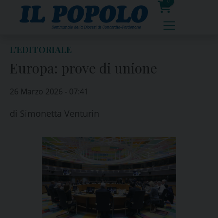
Skip
0
to
prodotti
content
L'EDITORIALE
Europa: prove di unione
26 Marzo 2026 - 07:41
di
Simonetta Venturin