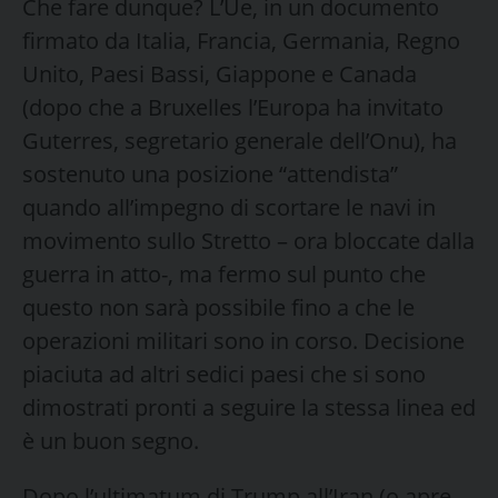
Che fare dunque? L’Ue, in un documento
firmato da Italia, Francia, Germania, Regno
Unito, Paesi Bassi, Giappone e Canada
(dopo che a Bruxelles l’Europa ha invitato
Guterres, segretario generale dell’Onu), ha
sostenuto una posizione “attendista”
quando all’impegno di scortare le navi in
movimento sullo Stretto – ora bloccate dalla
guerra in atto-, ma fermo sul punto che
questo non sarà possibile fino a che le
operazioni militari sono in corso. Decisione
piaciuta ad altri sedici paesi che si sono
dimostrati pronti a seguire la stessa linea ed
è un buon segno.
Dopo l’ultimatum di Trump all’Iran (o apre