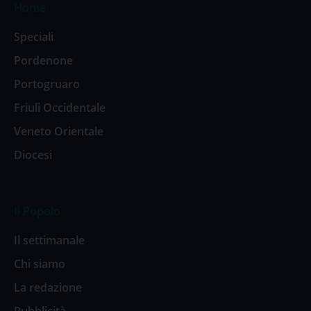
Home
Speciali
Pordenone
Portogruaro
Friuli Occidentale
Veneto Orientale
Diocesi
Il Popolo
Il settimanale
Chi siamo
La redazione
Pubblicità