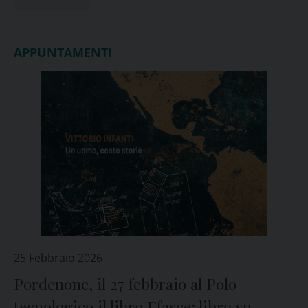
APPUNTAMENTI
25 Febbraio 2026
Pordenone, il 27 febbraio al Polo
tecnologico il libro Efasce: libro su