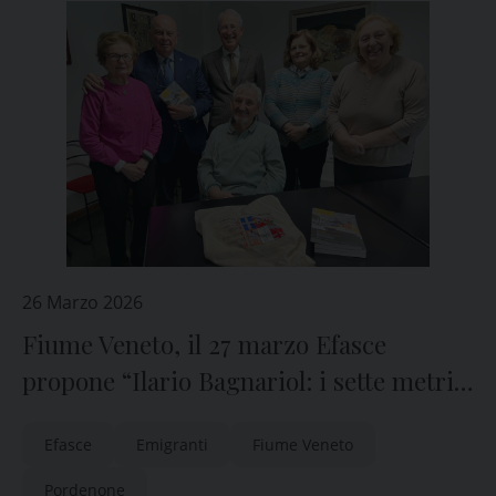
26 Marzo 2026
Fiume Veneto, il 27 marzo Efasce
propone “Ilario Bagnariol: i sette metri
di salvezza”
Efasce
Emigranti
Fiume Veneto
Pordenone