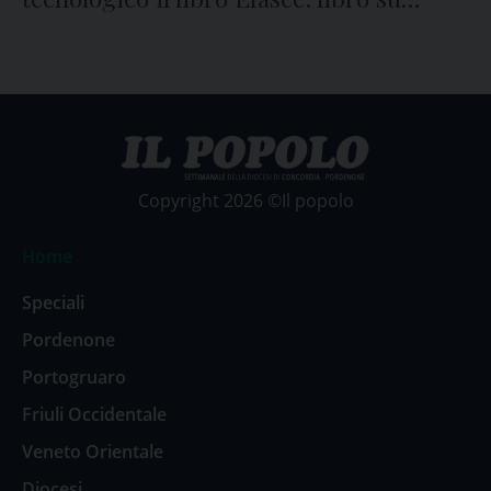
Vittorio Infanti
Copyright 2026 ©Il popolo
Home
Speciali
Pordenone
Portogruaro
Friuli Occidentale
Veneto Orientale
Diocesi