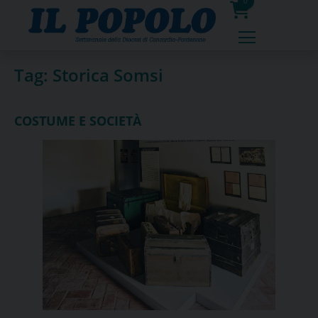
Skip
0
to
prodotti
content
Tag:
Storica Somsi
COSTUME E SOCIETÀ