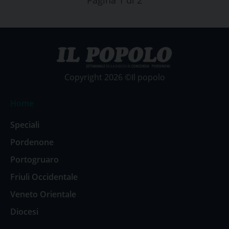
Pagina 1 di 2
Copyright 2026 ©Il popolo
Home
Speciali
Pordenone
Portogruaro
Friuli Occidentale
Veneto Orientale
Diocesi