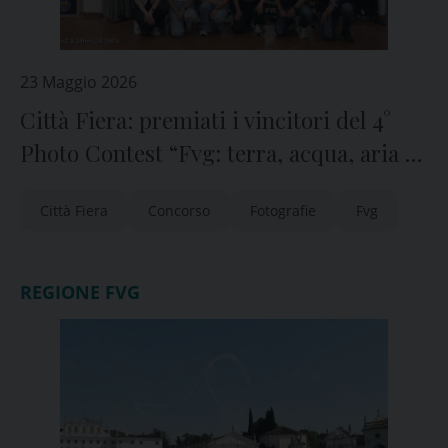
23 Maggio 2026
Città Fiera: premiati i vincitori del 4°
Photo Contest “Fvg: terra, acqua, aria e
fuoco”
Città Fiera
Concorso
Fotografie
Fvg
REGIONE FVG