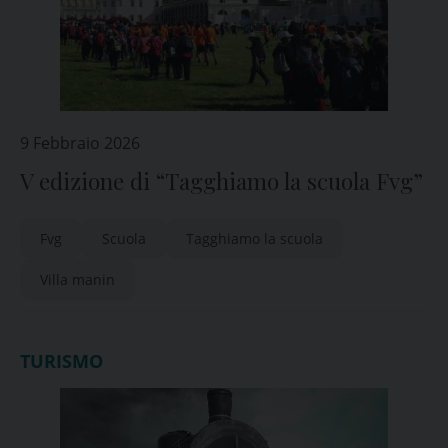
9 Febbraio 2026
V edizione di “Tagghiamo la scuola Fvg”
Fvg
Scuola
Tagghiamo la scuola
Villa manin
TURISMO