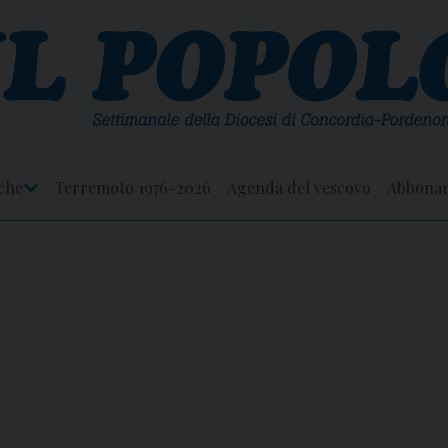
che
Terremoto 1976-2026
Agenda del vescovo
Abbona
Apri
Menu